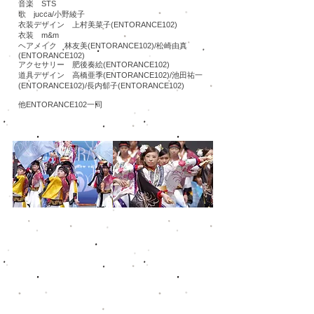
音楽 STS
歌 jucca/小野綾子
衣装デザイン 上村美菜子(ENTORANCE102)
衣装 m&m
ヘアメイク 林友美(ENTORANCE102)/松崎由真
(ENTORANCE102)
アクセサリー 肥後奏絵(ENTORANCE102)
道具デザイン 高橋亜季(ENTORANCE102)/池田祐一
(ENTORANCE102)/長内郁子(ENTORANCE102)
​他ENTORANCE102一同