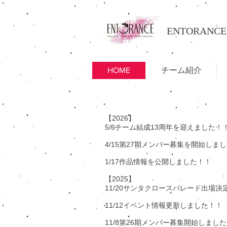
ENTORANCE
HOME
チーム紹介
​【2026】
5/6チーム結成13周年を迎えました！
4/15第27期メンバー募集を開始しま
1/17作品情報を公開しました！！
【2025】
11/20サンタクロースパレード出場
11/12イベント情報更新しました！！
11/8第26期メンバー募集開始しまし