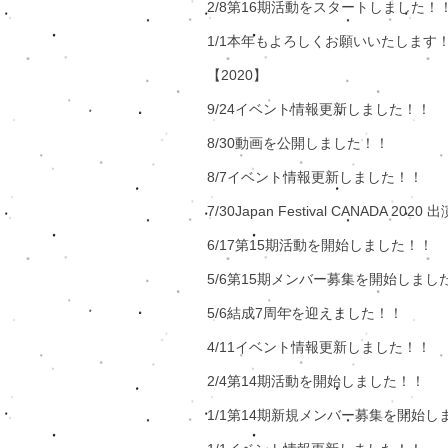
​2/8第16期活動をスタートしました！
​1/1本年もよろしくお願いいたします！！
​【2020】​​
​9/24イベント情報更新しました！！
8/30動画を公開しました！！​
8/7イベント情報更新しました！！
7/30Japan Festival CANADA 202
6/17第15期活動を開始しました！！
5/6第15期メンバー募集を開始しまし
5/6結成7周年を迎えました！！
4/11イベント情報更新しました！！​
2/4第14期活動を開始しました！！​
1/1第14期新規メンバー募集を開始し