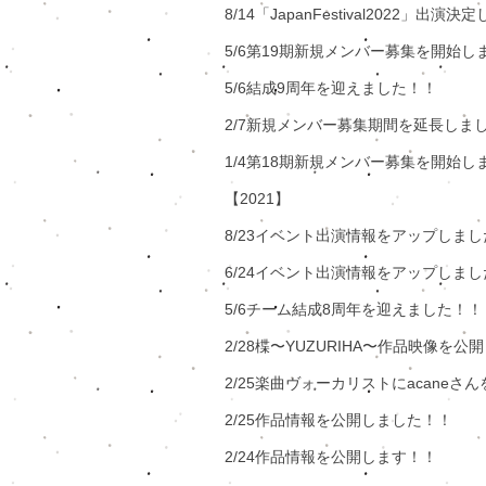
8/14「JapanFestival2022」出演
​5/6第19期新規メンバー募集を開始
5/6結成9周年を迎えました！！
​2/7新規メンバー募集期間を延長しま
1/4第18期新規メンバー募集を開始し
【2021】
8/23イベント出演情報をアップしま
​6
/24イベント出演情報をアップしま
​5/6チーム結成8周年を迎えました！！
2/28楪〜YUZURIHA〜作品映像を公
2/25楽曲ヴォーカリストにacaneさ
2/25作品情報を公開しました！！
​2/24作品情報を公開します！！