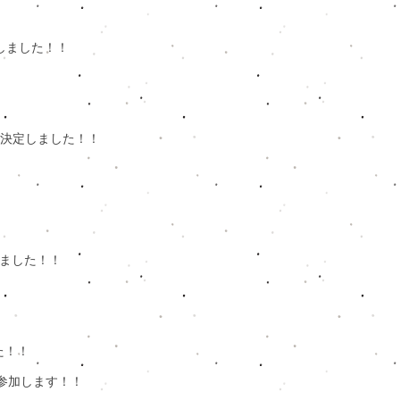
始しました！！
023出演決定しました！！
​
しました！！
た！！
に参加します！！​