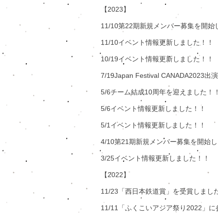
【2023】
11/10第22期新規メンバー募集を開
11/10イベント情報更新しました！！
10/19イベント情報更新しました！！
7/19​Japan Festival CANADA2
5/6チーム結成10周年を迎えました！！
5/6イベント情報更新しました！！
5/1イベント情報更新しました！！
​4/10第21期新規メンバー募集を開始
3/25イベント情報更新しました！！
【2022】
11/23「西日本鉄道賞」を受賞しまし
11/11「ふくこいアジア祭り2022」