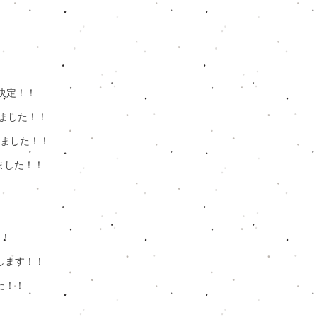
出演決定！！​
しました！！
設しました！！
ました！！​
！！
催します！！
た！！